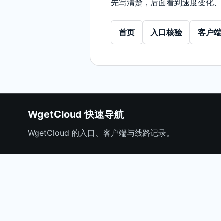
先写清楚，后面看到速度变化
首页
入口核验
客户
WgetCloud 快速导航
WgetCloud 的入口、客户端与线路记录。