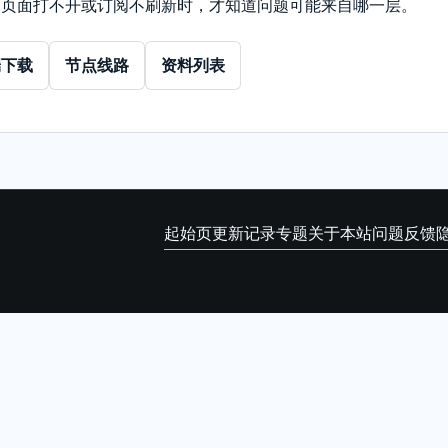
、页面打不开或订阅不刷新时，才知道问题可能来自哪一层。
端下载
节点线路
资料列表
起始页
更新记录
专题
关于本站
问题反馈