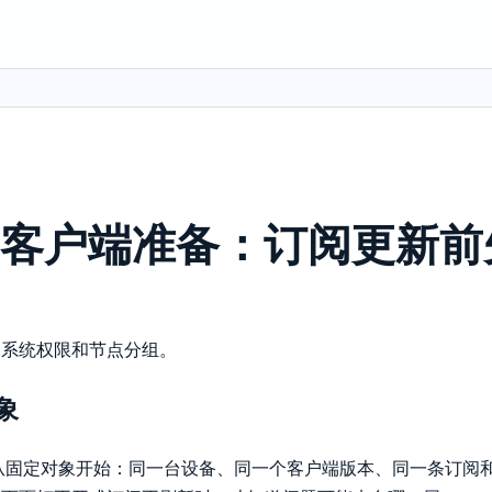
oud客户端准备：订阅更新
、系统权限和节点分组。
象
料适合从固定对象开始：同一台设备、同一个客户端版本、同一条订