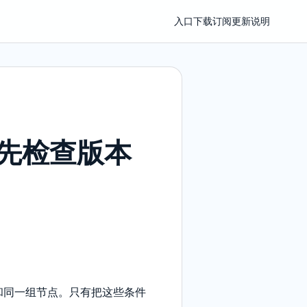
入口
下载
订阅
更新
说明
前先检查版本
阅和同一组节点。只有把这些条件