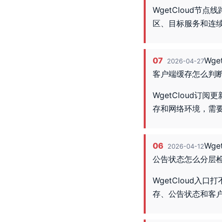
WgetCloud
区、目标服务和连
07
Wg
2026-04-27
客户端缓存怎么判
WgetCloud
存和网络环境，需
06
Wg
2026-04-12
公告状态怎么分层
WgetCloud入
存、公告状态和客