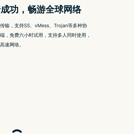
ud / route note / client checklist
记录方式
区
记录页面状态和访问环境
记录设备和客户端版本
记录刷新前后变化