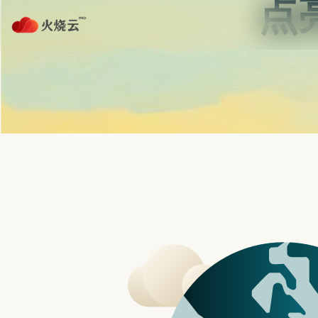
WgetCloud
WgetCloud
WGETCLOUD ENTRY NOTE
WgetClo
WgetCloud 最新入口、官网登录、用户中心
官网登录、订阅刷新、客户端版本和节点状态分
口核验、客户端下载、节点线路和排查记录。