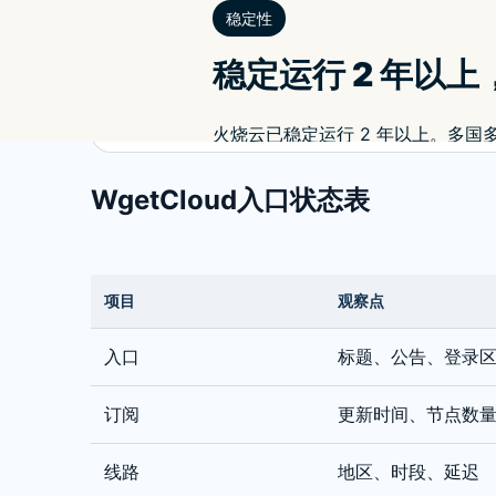
WgetCloud入口状态表
项目
观察点
入口
标题、公告、登录
订阅
更新时间、节点数
线路
地区、时段、延迟