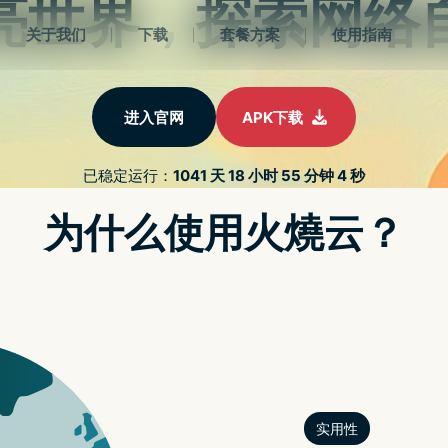
ud最新入口
、订阅更新、客户端下载和节点线路状态整理。 把
层记录，先确认入口，再看设备。 重点放在入