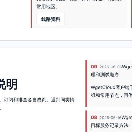
常用地区。
线路资料
09
Wg
2026-06-06
理和测试顺序
题说明
WgetCloud
组和常用节点，再
、订阅和排查各自成页。遇到同类情
。
08
Wg
2026-05-16
目标服务记录方法