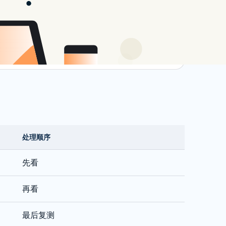
记录连续体验而非单次测速
地网络
每次只改变一个变量
处理顺序
先看
再看
最后复测