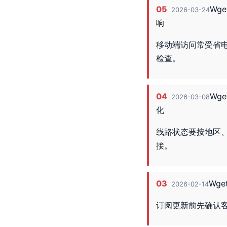
05
Wg
2026-03-24
响
移动端访问常受省
检查。
04
Wg
2026-03-08
化
线路状态要按地区
接。
03
Wg
2026-02-14
订阅更新前先确认