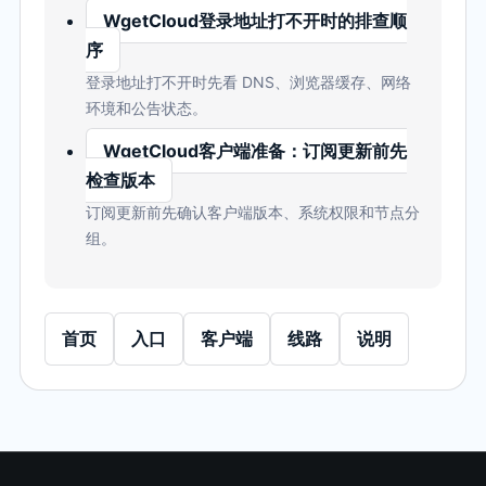
WgetCloud登录地址打不开时的排查顺
序
登录地址打不开时先看 DNS、浏览器缓存、网络
环境和公告状态。
WgetCloud客户端准备：订阅更新前先
检查版本
订阅更新前先确认客户端版本、系统权限和节点分
组。
首页
入口
客户端
线路
说明